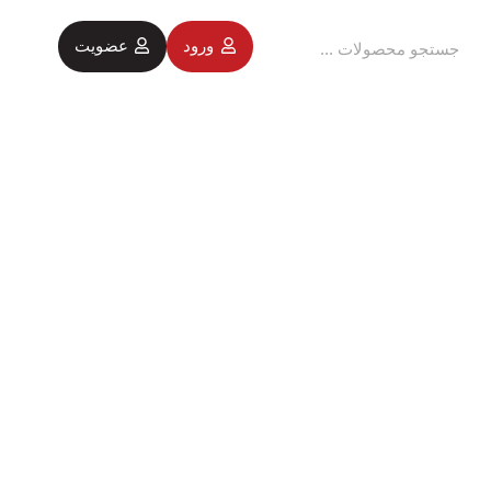
ورود
عضویت