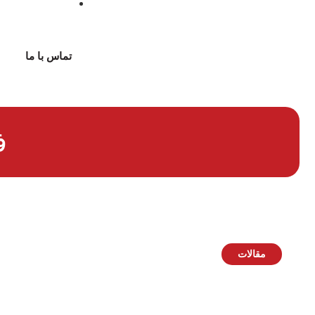
تماس با ما
ف
مقالات
خرید منقل برقی یا هیزمی