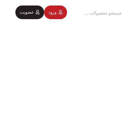
ورود
عضویت