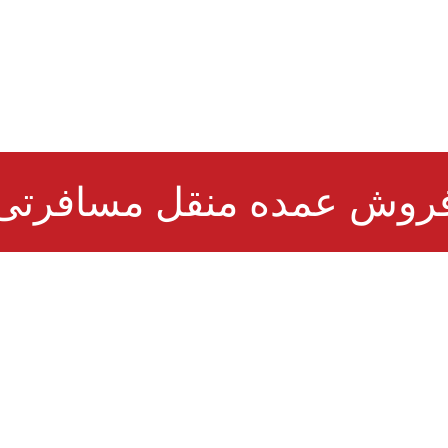
روش عمده منقل مسافرتی