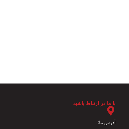
با ما در ارتباط باشید
تمامی
حقوق
این
طراحی
آدرس ما:
سایت
فروشگاه