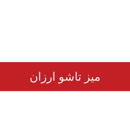
میز تاشو ارزان