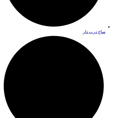
ساج درب دار