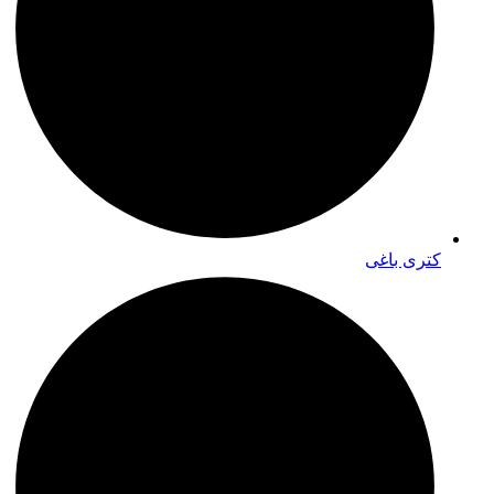
کتری باغی