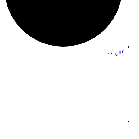
گالن آب