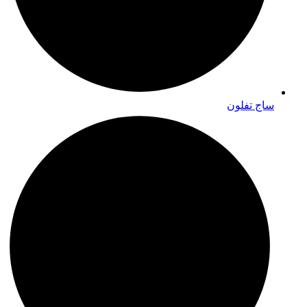
ساج تفلون