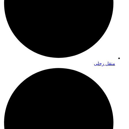
منقل رحلی