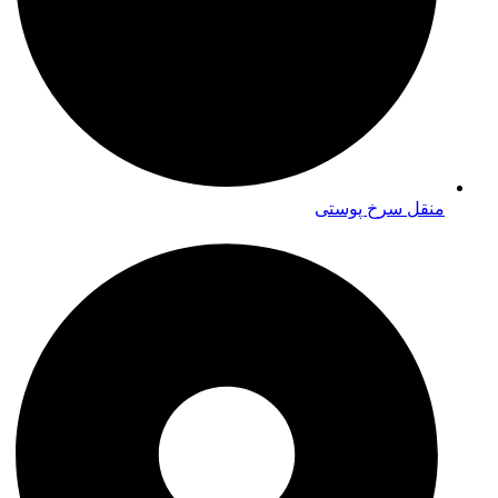
منقل سرخ پوستی