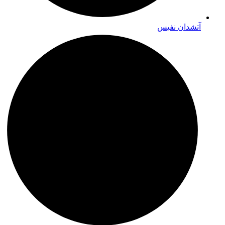
آتشدان نفیس