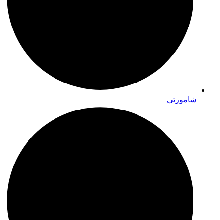
شامورتی