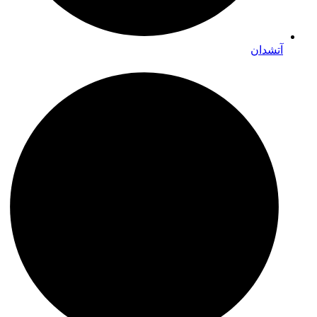
آتشدان