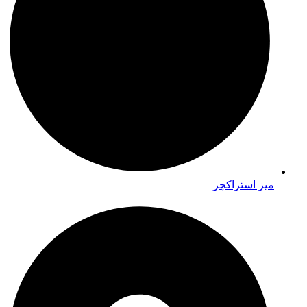
میز استراکچر