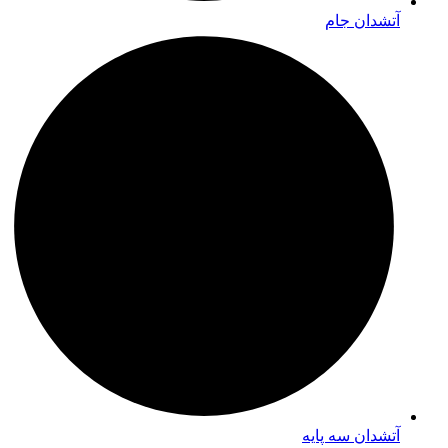
آتشدان جام
آتشدان سه پایه