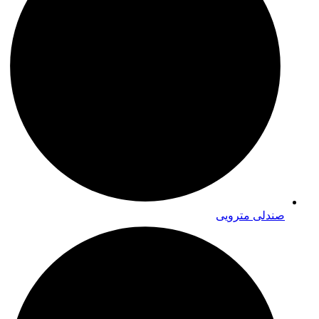
صندلی مترویی