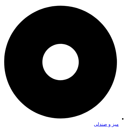
میز و صندلی